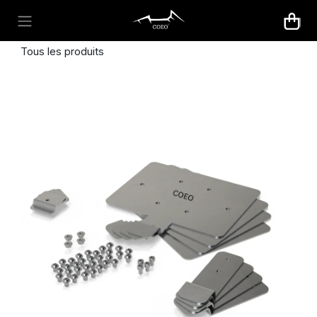
Se rendre au contenu
Tous les produits