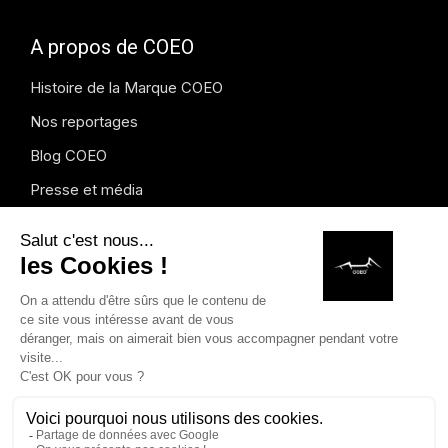
A propos de COEO
Histoire de la Marque COEO
Nos reportages
Blog COEO
Presse et média
Instagram
Copyright © 2026 COEO. Dessins modèles déposés. Marques
déposées. Tous droits réservés.
Mentions légales
.
Formulaire