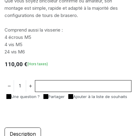
Que vous soyez bricoleur confirmé ou amateur, son
montage est simple, rapide et adapté à la majorité des
configurations de tours de brasero.
Comprend aussi la visserie :
4 écrous M5
4 vis M5
24 vis M6
110,00
€
(Hors taxes)
Ajouter au panier
Une question ?
Partager
Ajouter à la liste de souhaits
Description