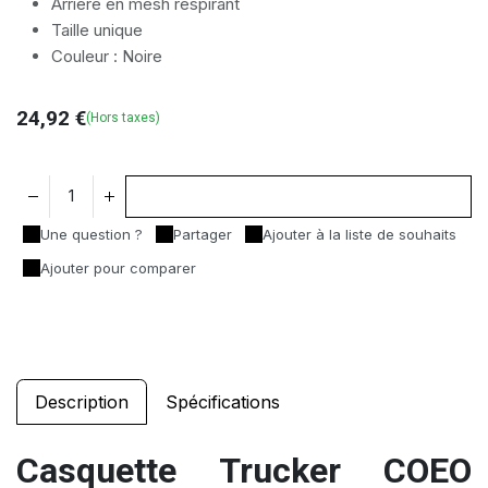
Arrière en mesh respirant
Taille unique
Couleur : Noire
24,92
€
(Hors taxes)
Ajouter au panier
Une question ?
Partager
Ajouter à la liste de souhaits
Ajouter pour comparer
Description
Spécifications
Casquette Trucker COEO