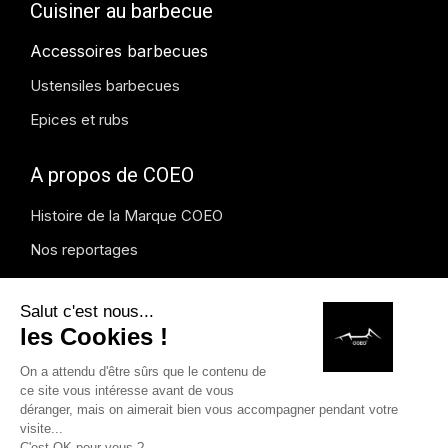
Cuisiner au barbecue
Accessoires barbecues
Ustensiles barbecues
Epices et rubs
A propos de COEO
Histoire de la Marque COEO
Nos reportages
Blog COEO
Presse et média
Instagram