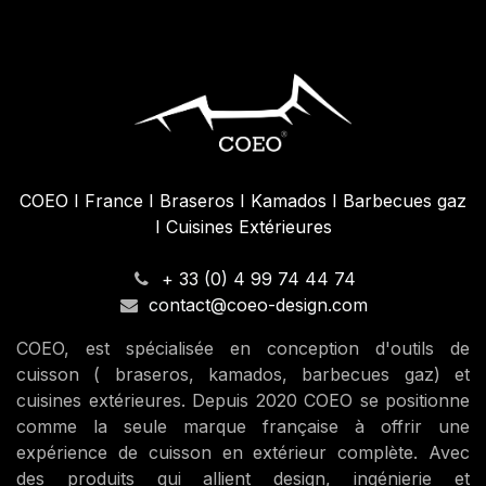
COEO I France I Braseros I Kamados I Barbecues gaz
I Cuisines Extérieures
+ 33 (0) 4 99 74 44 74
contact@coeo-design.com
COEO, est spécialisée en conception d'outils de
cuisson ( braseros, kamados, barbecues gaz) et
cuisines extérieures. Depuis 2020 COEO se positionne
comme la seule marque française à offrir une
expérience de cuisson en extérieur complète. Avec
des produits qui allient design, ingénierie et