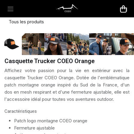
Se rendre au contenu
Tous les produits
Casquette Trucker COEO Orange
Affichez votre passion pour la vie en extérieur avec la
casquette Trucker COEO Orange. Dotée de l'emblématique
patch montagne orange inspiré du Sud de la France, d'un
dos en mesh respirant et d'une fermeture ajustable, elle est
l'accessoire idéal pour toutes vos aventures outdoor.
Caractéristiques
Patch logo montagne COEO orange
Fermeture ajustable