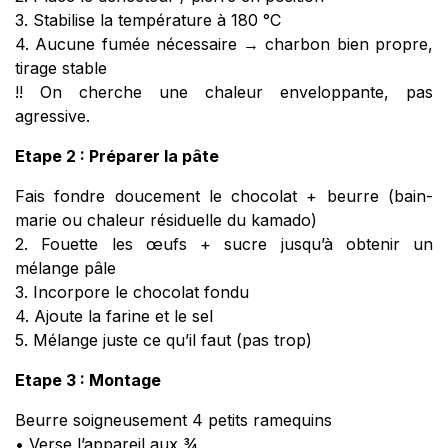
3. Stabilise la température à 180 °C
4. Aucune fumée nécessaire → charbon bien propre,
tirage stable
!! On cherche une chaleur enveloppante, pas
agressive.
Etape 2 : Préparer la pâte
Fais fondre doucement le chocolat + beurre (bain-
marie ou chaleur résiduelle du kamado)
2. Fouette les œufs + sucre jusqu’à obtenir un
mélange pâle
3. Incorpore le chocolat fondu
4. Ajoute la farine et le sel
5. Mélange juste ce qu’il faut (pas trop)
Etape 3 : Montage
Beurre soigneusement 4 petits ramequins
• Verse l’appareil aux ¾