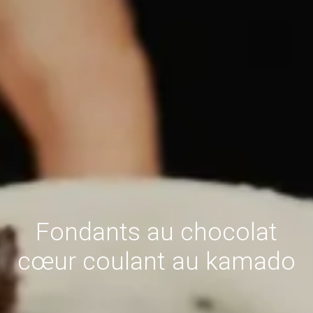
Fondants au chocolat
cœur coulant au kamado