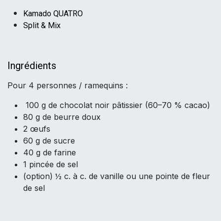
Kamado QUATRO
Split & Mix
I
ngrédients
Pour 4 personnes / ramequins :
100 g de chocolat noir pâtissier (60–70 % cacao)
80 g de beurre doux
2 œufs
60 g de sucre
40 g de farine
1 pincée de sel
(option) ½ c. à c. de vanille ou une pointe de fleur
de sel