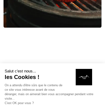
in
Recettes
#
Recettes kamados