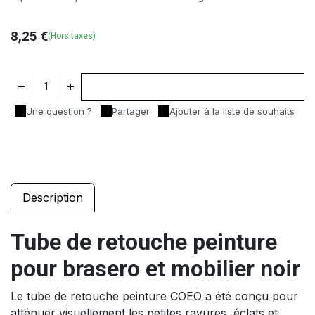
8,25
€
(Hors taxes)
Ajouter au panier
Une question ?
Partager
Ajouter à la liste de souhaits
Description
Tube de retouche peinture
pour brasero et mobilier noir
Le tube de retouche peinture COEO a été conçu pour
atténuer visuellement les petites rayures, éclats et